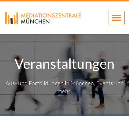
Zum
Inhalt
springen
Veranstaltungen
Aus- und Fortbildungen in München, Events und
mehr.