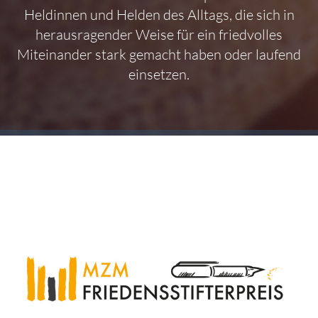
Heldinnen und Helden des Alltags, die sich in
herausragender Weise für ein friedvolles
Miteinander stark gemacht haben oder laufend
einsetzen.