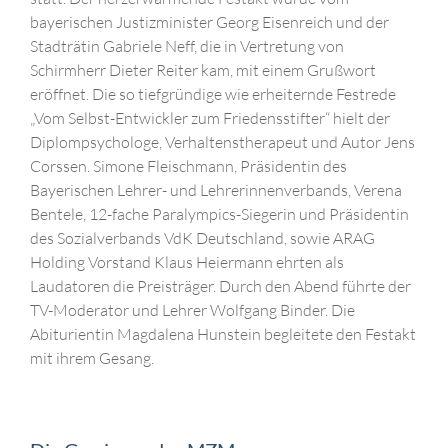
bayerischen Justizminister Georg Eisenreich und der
Stadträtin Gabriele Neff, die in Vertretung von
Schirmherr Dieter Reiter kam, mit einem Grußwort
eröffnet. Die so tiefgründige wie erheiternde Festrede
„Vom Selbst-Entwickler zum Friedensstifter“ hielt der
Diplompsychologe, Verhaltenstherapeut und Autor Jens
Corssen. Simone Fleischmann, Präsidentin des
Bayerischen Lehrer- und Lehrerinnenverbands, Verena
Bentele, 12-fache Paralympics-Siegerin und Präsidentin
des Sozialverbands VdK Deutschland, sowie ARAG
Holding Vorstand Klaus Heiermann ehrten als
Laudatoren die Preisträger. Durch den Abend führte der
TV-Moderator und Lehrer Wolfgang Binder. Die
Abiturientin Magdalena Hunstein begleitete den Festakt
mit ihrem Gesang.