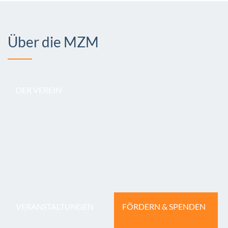
Über die MZM
DER VEREIN
VERANSTALTUNGEN
FÖRDERN & SPENDEN