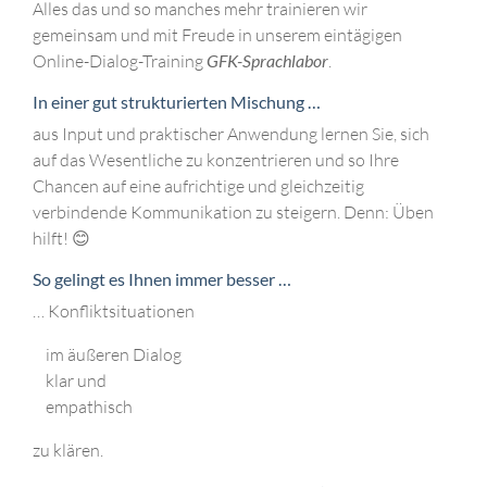
Alles das und so manches mehr trainieren wir
gemeinsam und mit Freude in unserem eintägigen
Online-Dialog-Training
GFK-Sprachlabor
.
In einer gut strukturierten Mischung …
aus Input und praktischer Anwendung lernen Sie, sich
auf das Wesentliche zu konzentrieren und so Ihre
Chancen auf eine aufrichtige und gleichzeitig
verbindende Kommunikation zu steigern. Denn: Üben
hilft! 😊
So gelingt es Ihnen immer besser …
… Konfliktsituationen
im äußeren Dialog
klar und
empathisch
zu klären.