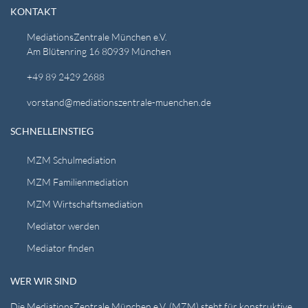
KONTAKT
MediationsZentrale München e.V.
Am Blütenring 16 80939 München
+49 89 2429 2688
vorstand@mediationszentrale-muenchen.de
SCHNELLEINSTIEG
MZM Schulmediation
MZM Familienmediation
MZM Wirtschaftsmediation
Mediator werden
Mediator finden
WER WIR SIND
Die MediationsZentrale München e.V. (MZM) steht für konstruktive