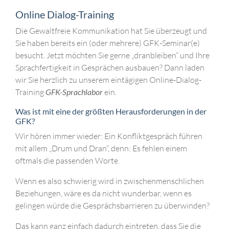
Online Dialog-Training
Die Gewaltfreie Kommunikation hat Sie überzeugt und
Sie haben bereits ein (oder mehrere) GFK-Seminar(e)
besucht. Jetzt möchten Sie gerne „dranbleiben“ und Ihre
Sprachfertigkeit in Gesprächen ausbauen? Dann laden
wir Sie herzlich zu unserem eintägigen Online-Dialog-
Training
GFK-Sprachlabor
ein.
Was ist mit eine der größten Herausforderungen in der
GFK?
Wir hören immer wieder: Ein Konfliktgespräch führen
mit allem „Drum und Dran“, denn: Es fehlen einem
oftmals die passenden Worte.
Wenn es also schwierig wird in zwischenmenschlichen
Beziehungen, wäre es da nicht wunderbar, wenn es
gelingen würde die Gesprächsbarrieren zu überwinden?
Das kann ganz einfach dadurch eintreten, dass Sie die