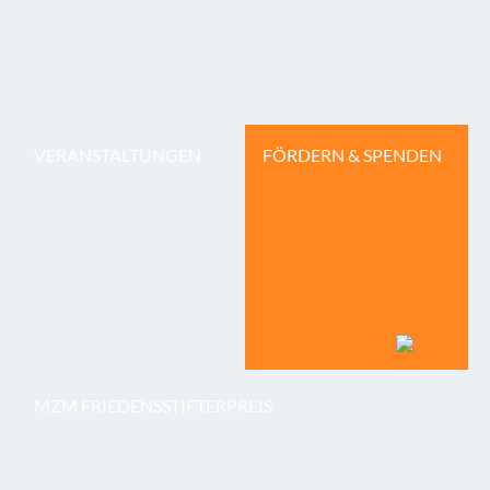
VERANSTALTUNGEN
FÖRDERN & SPENDEN
MZM FRIEDENSSTIFTERPREIS