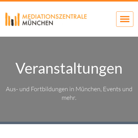
Zum
Inhalt
springen
Veranstaltungen
Aus- und Fortbildungen in München, Events und
mehr.