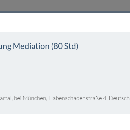
g Mediation (80 Std)
Isartal, bei München, Habenschadenstraße 4, Deutsc