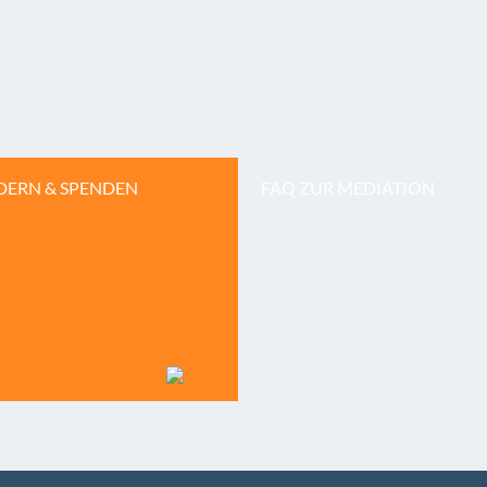
DERN & SPENDEN
FAQ ZUR MEDIATION