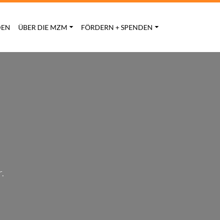
DEN
ÜBER DIE MZM
FÖRDERN + SPENDEN
.