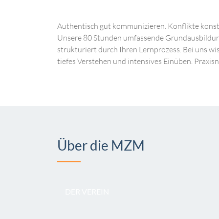
Authentisch gut kommunizieren. Konflikte konstr
Unsere 80 Stunden umfassende Grundausbildung b
strukturiert durch Ihren Lernprozess. Bei uns 
tiefes Verstehen und intensives Einüben. Praxis
Über die MZM
DER VEREIN