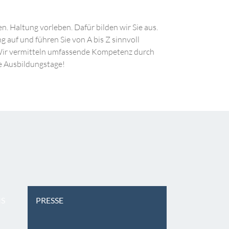
. Haltung vorleben. Dafür bilden wir Sie aus.
auf und führen Sie von A bis Z sinnvoll
. Wir vermitteln umfassende Kompetenz durch
le Ausbildungstage!
IS
PRESSE