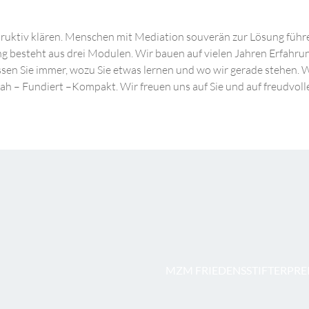
uktiv klären. Menschen mit Mediation souverän zur Lösung führen
esteht aus drei Modulen. Wir bauen auf vielen Jahren Erfahrung 
wissen Sie immer, wozu Sie etwas lernen und wo wir gerade stehen
nah – Fundiert –Kompakt. Wir freuen uns auf Sie und auf freudvol
MZM FRIEDENSSTIFTERPRE