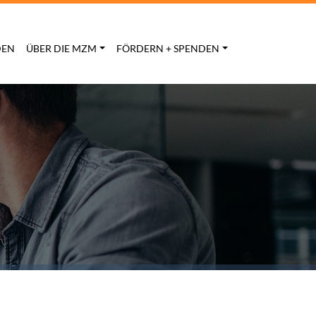
DEN
ÜBER DIE MZM
FÖRDERN + SPENDEN