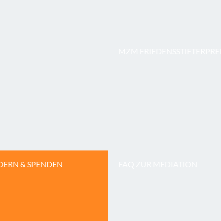
MZM FRIEDENSSTIFTERPRE
DERN & SPENDEN
FAQ ZUR MEDIATION