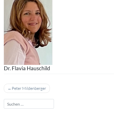
Dr. Flavia Hauschild
Beitragsnavigation
Peter Mildenberger