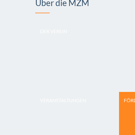
Über die MZM
DER VEREIN
VERANSTALTUNGEN
FÖR